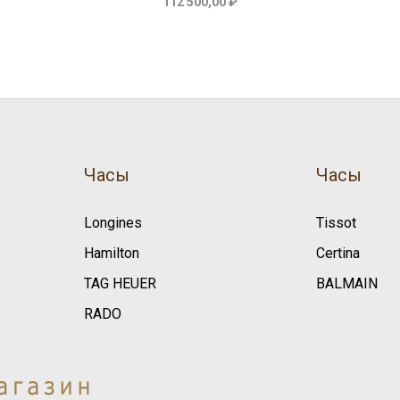
112 500,00 ₽
Часы
Часы
Longines
Tissot
Hamilton
Certina
TAG HEUER
BALMAIN
RADO