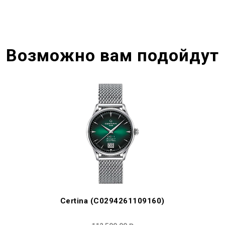
Возможно вам подойдут
Certina (C0294261109160)