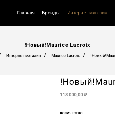
Главная
Бренды
Интернет магазин
!Новый!Maurice Lacroix
/
/
/
Интернет магазин
Maurice Lacroix
!Новый!Mauri
!Новый!Mauri
118 000,00 ₽
КОЛИЧЕСТВО: