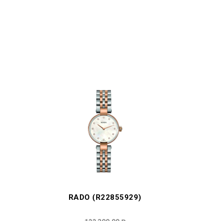
RADO (R22855929)